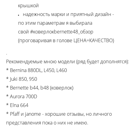
крышкой
надежность марки и приятный дизайн -
по этим параметрам я выбирала
свой #коверлокbernette48_обзор
(проговаривая в голове ЦЕНА=КАЧЕСТВО)
.
Рекомендуемые мною модели (ряд будет дополнятся):
* Bernina 880DL, L450, L460
* Juki 850, 950
* Bernette b44, b48 (коверлок)
* Aurora 700D
* Elna 664
* Pfaff и janome - хорошие отзывы, но личного
представления пока о них не имею.