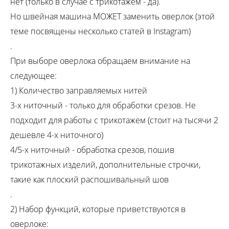
нет (только в случае с трикотажем - да).
Но швейная машина МОЖЕТ заменить оверлок (этой
теме посвящены несколько статей в Instagram)
.
При выборе оверлока обращаем внимание на
следующее:
1) Количество заправляемых нитей
3-х ниточный - только для обработки срезов. Не
подходит для работы с трикотажем (стоит на тысячи 2
дешевле 4-х ниточного)
4/5-х ниточный - обработка срезов, пошив
трикотажных изделий, дополнительные строчки,
такие как плоский распошивальный шов
.
2) Набор функций, которые приветствуются в
оверлоке: