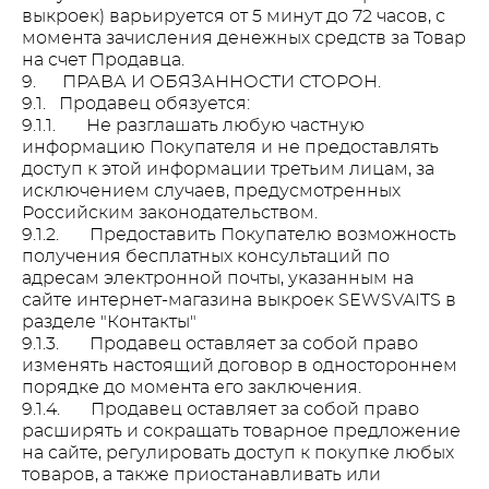
выкроек) варьируется от 5 минут до 72 часов, с
момента зачисления денежных средств за Товар
на счет Продавца.
9. ПРАВА И ОБЯЗАННОСТИ СТОРОН.
9.1. Продавец обязуется:
9.1.1. Не разглашать любую частную
информацию Покупателя и не предоставлять
доступ к этой информации третьим лицам, за
исключением случаев, предусмотренных
Российским законодательством.
9.1.2. Предоставить Покупателю возможность
получения бесплатных консультаций по
адресам электронной почты, указанным на
сайте интернет-магазина выкроек SEWSVAITS в
разделе "Контакты"
9.1.3. Продавец оставляет за собой право
изменять настоящий договор в одностороннем
порядке до момента его заключения.
9.1.4. Продавец оставляет за собой право
расширять и сокращать товарное предложение
на сайте, регулировать доступ к покупке любых
товаров, а также приостанавливать или