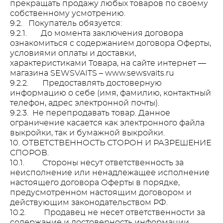
прекращать продажу любых товаров по своему
собственному усмотрению.
9.2. Покупатель обязуется:
9.2.1. До момента заключения договора
ознакомиться с содержанием договора Оферты,
условиями оплаты и доставки,
характеристиками Товара, на сайте интернет —
магазина SEWSVAITS – www.sewsvaits.ru
9.2.2. Предоставлять достоверную
информацию о себе (имя, фамилию, контактный
телефон, адрес электронной почты).
9.2.3. Не перепродавать товар. Данное
ограничение касается как электронного файла
выкройки, так и бумажной выкройки.
10. ОТВЕТСТВЕННОСТЬ СТОРОН И РАЗРЕШЕНИЕ
СПОРОВ.
10.1. Стороны несут ответственность за
неисполнение или ненадлежащее исполнение
настоящего договора Оферты в порядке,
предусмотренном настоящим договором и
действующим законодательством РФ.
10.2. Продавец не несет ответственности за
содержание и достоверность информации,