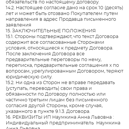
обязательств по настоящему договору.
14.2. Настоящее согласие дано на срок 10 (десять)
лет и может быть отозвано Покупателем путем
направления в адрес Продавца письменного
заявления
15. ЗАКЛЮЧИТЕЛЬНЫЕ ПОЛОЖЕНИЯ
15.1. Стороны подтверждают, что текст Договора
содержит все согласованные Сторонами
условия, относящиеся к предмету Договора.
После заключения Договора все
предварительные переговоры по нему,
переписка, предварительные соглашения х по
вопросам, урегулированным Договором, теряют
юридическую силу.
15.2. Ни одна из Сторон не вправе передавать
(уступать, переводить) свои права и
обязанности по Договору полностью или
частично третьим лицам без письменного
согласия другой Стороны, кроме случая,
указанного в пункте 9.1.3. Договора.
16. РЕКВИЗИТЫ ИП Наумкина Анна Львовна :
Индивидуальный предприниматель Наумкина
Анна Львовна