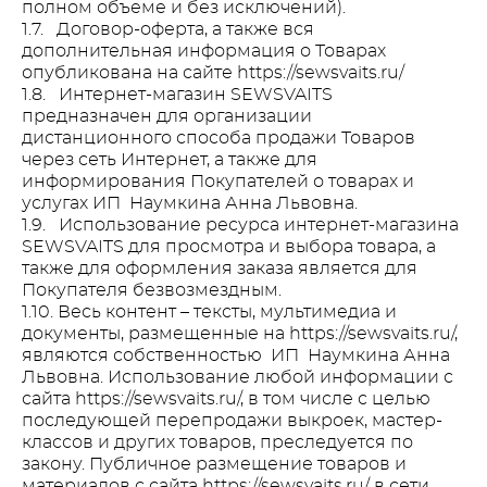
полном объеме и без исключений).
1.7. Договор-оферта, а также вся
дополнительная информация о Товарах
опубликована на сайте https://sewsvaits.ru/
1.8. Интернет-магазин SEWSVAITS
предназначен для организации
дистанционного способа продажи Товаров
через сеть Интернет, а также для
информирования Покупателей о товарах и
услугах ИП Наумкина Анна Львовна.
1.9. Использование ресурса интернет-магазина
SEWSVAITS для просмотра и выбора товара, а
также для оформления заказа является для
Покупателя безвозмездным.
1.10. Весь контент – тексты, мультимедиа и
документы, размещенные на https://sewsvaits.ru/,
являются собственностью ИП Наумкина Анна
Львовна. Использование любой информации с
сайта https://sewsvaits.ru/, в том числе с целью
последующей перепродажи выкроек, мастер-
классов и других товаров, преследуется по
закону. Публичное размещение товаров и
материалов с сайта https://sewsvaits.ru/ в сети