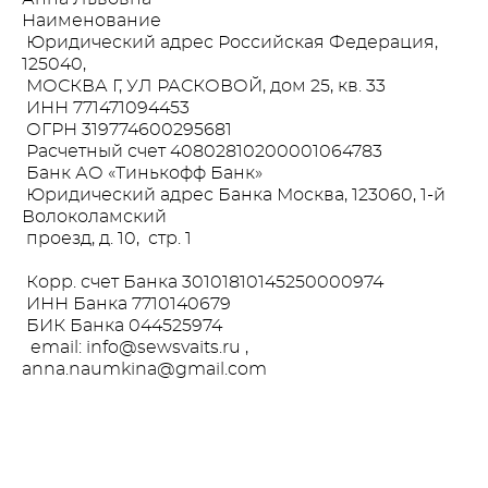
Наименование
Юридический адрес Российская Федерация,
125040,
МОСКВА Г, УЛ РАСКОВОЙ, дом 25, кв. 33
ИНН 771471094453
ОГРН 319774600295681
Расчетный счет 40802810200001064783
Банк АО «Тинькофф Банк»
Юридический адрес Банка Москва, 123060, 1-й
Волоколамский
проезд, д. 10, стр. 1
Корр. счет Банка 30101810145250000974
ИНН Банка 7710140679
БИК Банка 044525974
email: info@sewsvaits.ru ,
anna.naumkina@gmail.com