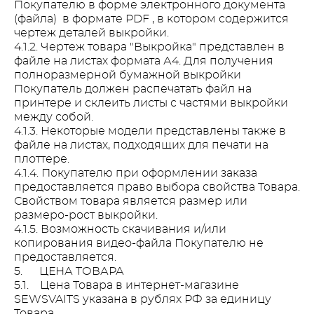
Покупателю в форме электронного документа
(файла) в формате PDF , в котором содержится
чертеж деталей выкройки.
4.1.2. Чертеж товара "Выкройка" представлен в
файле на листах формата А4. Для получения
полноразмерной бумажной выкройки
Покупатель должен распечатать файл на
принтере и склеить листы с частями выкройки
между собой.
4.1.3. Некоторые модели представлены также в
файле на листах, подходящих для печати на
плоттере.
4.1.4. Покупателю при оформлении заказа
предоставляется право выбора свойства Товара.
Свойством товара является размер или
размеро-рост выкройки.
4.1.5. Возможность скачивания и/или
копирования видео-файла Покупателю не
предоставляется.
5. ЦЕНА ТОВАРА
5.1. Цена Товара в интернет-магазине
SEWSVAITS указана в рублях РФ за единицу
Товара.