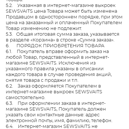
5.2. Указанная в интернет-магазине выкроек
SEWSVAITS цена Товара может быть изменена
Продавцом в одностороннем порядке, при этом
цена на заказанный и оплаченный Покупателем
Товар изменению не подлежит.
5.3. Общая итоговая сумма заказа, указывается
в разделе «Корзина» в строке «Сумма заказа».
6. ПОРЯДОК ПРИОБРЕТЕНИЯ ТОВАРА
6.1. Покупатель вправе оформить заказ на
любой Товар, представленный в интернет-
магазине SEWSVAITS. Исключения из
указанного правила указаны в описании
каждого товара в случае проведения акций,
снятия товара с продажи и т.п.
6.2. Заказ оформляется Покупателем в
интернет-магазине выкроек SEWSVAITS
самостоятельно.
6.3. При оформлении заказа в интернет-
магазине SEWSVAITS, Покупатель должен
указать свои контактные данные: адрес
электронной почты, имя, фамилию, телефон.
6.4. Интернет-магазин SEWSVAITS не