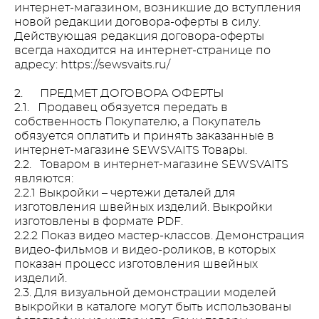
интернет-магазином, возникшие до вступления
новой редакции договора-оферты в силу.
Действующая редакция договора-оферты
всегда находится на интернет-странице по
адресу: https://sewsvaits.ru/
2. ПРЕДМЕТ ДОГОВОРА ОФЕРТЫ
2.1. Продавец обязуется передать в
собственность Покупателю, а Покупатель
обязуется оплатить и принять заказанные в
интернет-магазине SEWSVAITS Товары.
2.2. Товаром в интернет-магазине SEWSVAITS
являются:
2.2.1 Выкройки – чертежи деталей для
изготовления швейных изделий. Выкройки
изготовлены в формате PDF.
2.2.2 Показ видео мастер-классов. Демонстрация
видео-фильмов и видео-роликов, в которых
показан процесс изготовления швейных
изделий.
2.3. Для визуальной демонстрации моделей
выкройки в каталоге могут быть использованы