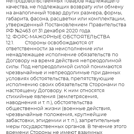
непродовольственных товаров надлежащего
качества, не подлежащих возврату или обмену
на аналогичный товар других размера, формы,
габарита, фасона, расцветки или комплектации,
утвержденный Постановлением Правительства
РФ №2463 от 31 декабря 2020 года.
12. ФОРС-МАЖОРНЫЕ ОБСТОЯТЕЛЬСТВА
12.1. Стороны освобождаются от
ответственности за неисполнение или
ненадлежащее исполнение обязательств по
Договору на время действия непреодолимой
силы. Под непреодолимой силой понимаются
чрезвычайные и непреодолимые при данных
условиях обстоятельства, препятствующие
исполнению своих обязательств Сторонами по
настоящему Договору. К ним относятся
стихийные явления (землетрясения,
наводнения и т. п.), обстоятельства
общественной жизни (военные действия,
чрезвычайные положения, крупнейшие
забастовки, эпидемии и т. п.), запретительные
меры государственных органов. В течение этого
времени Стороны не имеют взаимных