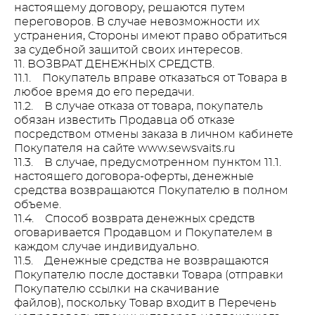
настоящему договору, решаются путем
переговоров. В случае невозможности их
устранения, Стороны имеют право обратиться
за судебной защитой своих интересов.
11. ВОЗВРАТ ДЕНЕЖНЫХ СРЕДСТВ.
11.1. Покупатель вправе отказаться от Товара в
любое время до его передачи.
11.2. В случае отказа от товара, покупатель
обязан известить Продавца об отказе
посредством отмены заказа в личном кабинете
Покупателя на сайте www.sewsvaits.ru
11.3. В случае, предусмотренном пунктом 11.1.
настоящего договора-оферты, денежные
средства возвращаются Покупателю в полном
объеме.
11.4. Способ возврата денежных средств
оговаривается Продавцом и Покупателем в
каждом случае индивидуально.
11.5. Денежные средства не возвращаются
Покупателю после доставки Товара (отправки
Покупателю ссылки на скачивание
файлов), поскольку Товар входит в Перечень