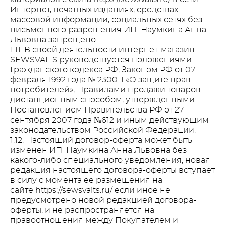
Интернет, печатных изданиях, средствах
массовой информации, социальных сетях без
письменного разрешения ИП Наумкина Анна
Львовна запрещено.
1.11. В своей деятельности интернет-магазин
SEWSVAITS руководствуется положениями
Гражданского кодекса РФ, Законом РФ от 07
февраля 1992 года № 2300-1 «О защите прав
потребителей», Правилами продажи товаров
дистанционным способом, утвержденными
Постановлением Правительства РФ от 27
сентября 2007 года №612 и иным действующим
законодательством Российской Федерации.
1.12. Настоящий договор-оферта может быть
изменен ИП Наумкина Анна Львовна без
какого-либо специального уведомления, новая
редакция настоящего договора-оферты вступает
в силу с момента ее размещения на
сайте https://sewsvaits.ru/ если иное не
предусмотрено новой редакцией договора-
оферты, и не распространяется на
правоотношения между Покупателем и