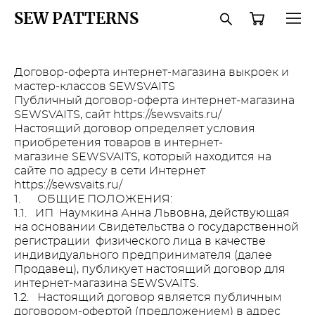
SEW PATTERNS
Договор-оферта интернет-магазина выкроек и
мастер-классов SEWSVAITS
Публичный договор-оферта интернет-магазина
SEWSVAITS, сайт https://sewsvaits.ru/
Настоящий договор определяет условия
приобретения товаров в интернет-
магазине SEWSVAITS, который находится на
сайте по адресу в сети Интернет
https://sewsvaits.ru/
1. ОБЩИЕ ПОЛОЖЕНИЯ:
1.1. ИП Наумкина Анна Львовна, действующая
на основании Свидетельства о государственной
регистрации физического лица в качестве
индивидуального предпринимателя (далее
Продавец), публикует настоящий договор для
интернет-магазина SEWSVAITS.
1.2. Настоящий договор является публичным
договором-офертой (предложением) в адрес