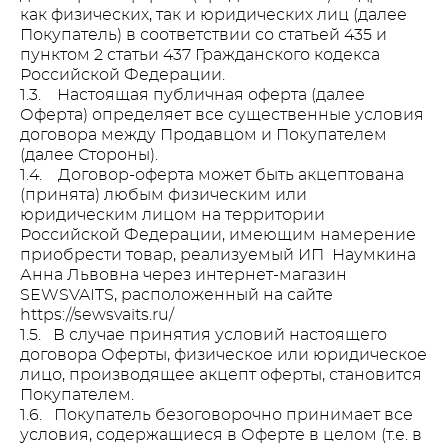
как физических, так и юридических лиц (далее
Покупатель) в соответствии со статьей 435 и
пунктом 2 статьи 437 Гражданского кодекса
Российской Федерации.
1.3. Настоящая публичная оферта (далее
Оферта) определяет все существенные условия
договора между Продавцом и Покупателем
(далее Стороны).
1.4. Договор-оферта может быть акцептована
(принята) любым физическим или
юридическим лицом на территории
Российской Федерации, имеющим намерение
приобрести товар, реализуемый ИП Наумкина
Анна Львовна через интернет-магазин
SEWSVAITS, расположенный на сайте
https://sewsvaits.ru/
1.5. В случае принятия условий настоящего
договора Оферты, физическое или юридическое
лицо, производящее акцепт оферты, становится
Покупателем.
1.6. Покупатель безоговорочно принимает все
условия, содержащиеся в Оферте в целом (т.е. в