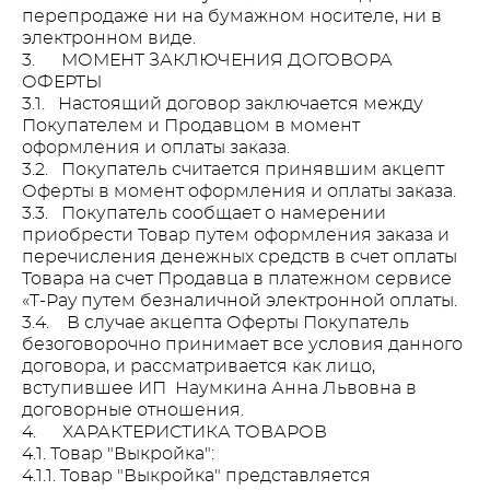
перепродаже ни на бумажном носителе, ни в
электронном виде.
3. МОМЕНТ ЗАКЛЮЧЕНИЯ ДОГОВОРА
ОФЕРТЫ
3.1. Настоящий договор заключается между
Покупателем и Продавцом в момент
оформления и оплаты заказа.
3.2. Покупатель считается принявшим акцепт
Оферты в момент оформления и оплаты заказа.
3.3. Покупатель сообщает о намерении
приобрести Товар путем оформления заказа и
перечисления денежных средств в счет оплаты
Товара на счет Продавца в платежном сервисе
«T-Pay путем безналичной электронной оплаты.
3.4. В случае акцепта Оферты Покупатель
безоговорочно принимает все условия данного
договора, и рассматривается как лицо,
вступившее ИП Наумкина Анна Львовна в
договорные отношения.
4. ХАРАКТЕРИСТИКА ТОВАРОВ
4.1. Товар "Выкройка":
4.1.1. Товар "Выкройка" представляется