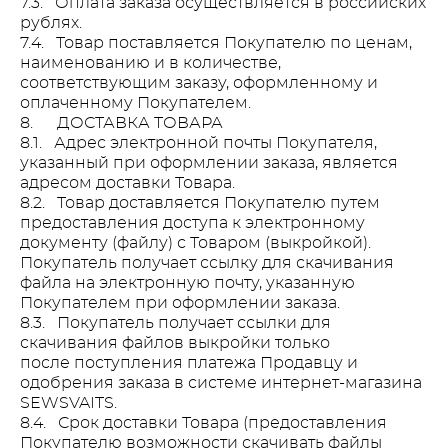
7.3. Оплата заказа осуществляется в российских
рублях.
7.4. Товар поставляется Покупателю по ценам,
наименованию и в количестве,
соответствующим заказу, оформленному и
оплаченному Покупателем.
8. ДОСТАВКА ТОВАРА
8.1. Адрес электронной почты Покупателя,
указанный при оформлении заказа, является
адресом доставки Товара.
8.2. Товар доставляется Покупателю путем
предоставления доступа к электронному
документу (файлу) с Товаром (выкройкой).
Покупатель получает ссылку для скачивания
файла на электронную почту, указанную
Покупателем при оформлении заказа.
8.3. Покупатель получает ссылки для
скачивания файлов выкройки только
после поступления платежа Продавцу и
одобрения заказа в системе интернет-магазина
SEWSVAITS.
8.4. Срок доставки Товара (предоставления
Покупателю возможности скачивать файлы