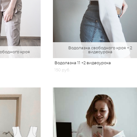
Водолазка свободного кроя + 2
вободного кроя
видеоурока
Водолазка 11 +2 видеоурока
150 pуб.