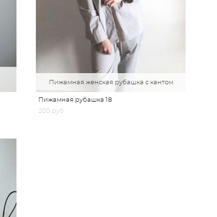
Пижамная женская рубашка с кантом
Пижамная рубашка 18
200 pуб.