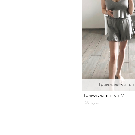
Трикотажный топ
Трикотажный топ 17
150 pуб.