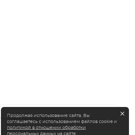
Продолжая использование сайта, Вы
тки персональных данных.
соглашаетесь с использованием файлов cookie и
политикой в отношении обработки
персональных данных на сайте
.