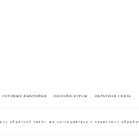
ГОТОВЫЕ ВЫКРОЙКИ
ОНЛАЙН-КУРСЫ
ОБРАТНАЯ СВЯЗЬ
рму обратной связи, вы соглашаетесь с правилами обрабо