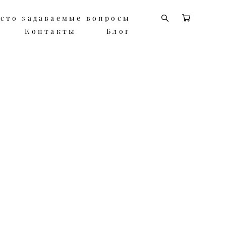
сто задаваемые вопросы
сто задаваемые вопросы
Контакты
Контакты
Блог
Блог