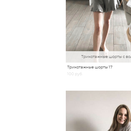
Трикотажные шорты с в
Трикотажные шорты 17
100 pуб.