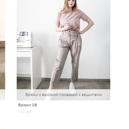
Брюки с высокой посадкой с защипами
Брюки 08
170 pуб.