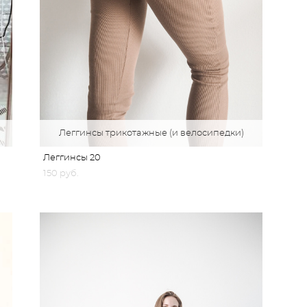
Леггинсы трикотажные (и велосипедки)
Леггинсы 20
150 pуб.