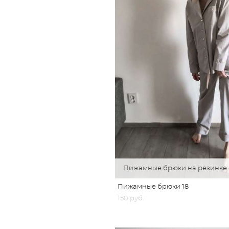
Пижамные брюки на резинке 
Пижамные брюки 18
150 pуб.