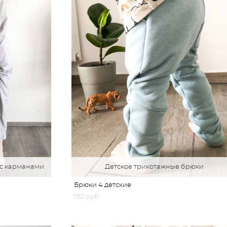
с карманами
Детское трикотажные брюки
Брюки 4 детские
150 pуб.