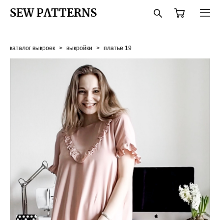
SEW PATTERNS
каталог выкроек
>
выкройки
>
платье 19