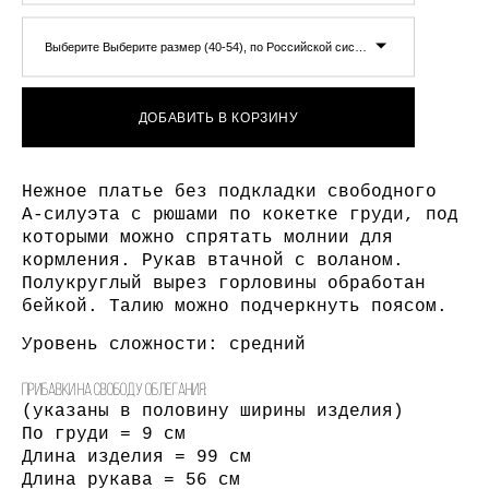
Выберите Выберите размер (40-54), по Российской системе измерения
ДОБАВИТЬ В КОРЗИНУ
Нежное платье без подкладки свободного
А-силуэта с рюшами по кокетке груди, под
которыми можно спрятать молнии для
кормления. Рукав втачной с воланом.
Полукруглый вырез горловины обработан
бейкой. Талию можно подчеркнуть поясом.
Уровень сложности: средний
Прибавки на свободу облегания:
(указаны в половину ширины изделия)
По груди = 9 см
Длина изделия = 99 см
Длина рукава = 56 см