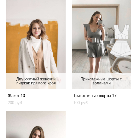
Двубортный женский
Трикотажные шорты с
пиджак прямого кроя
воланами
Жакет 10
Трикотажные шорты 17
200 pуб.
100 pуб.