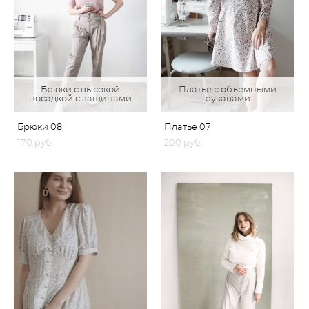
Брюки с высокой
Платье с объемными
посадкой с защипами
рукавами
Брюки 08
Платье 07
170 pуб.
200 pуб.