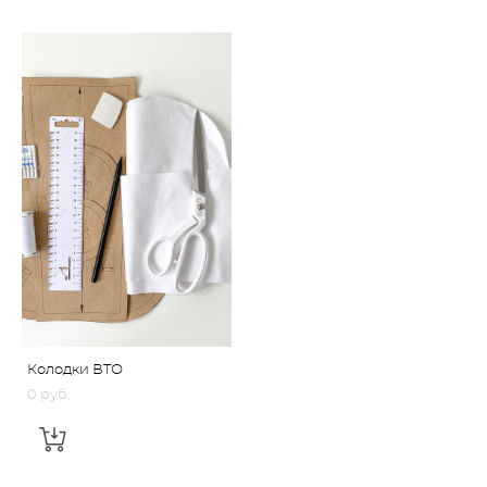
Колодки ВТО
0 pуб.