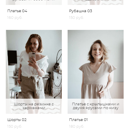
Платье 04
Рубашка 03
160 pуб.
150 pуб.
Шорты на резинке с
Платье с крылышками и
карманами
двумя ярусами по низу
Шорты 02
Платье 01
150 pуб.
180 pуб.