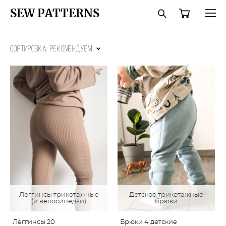
SEW PATTERNS
Сортировка:
рекомендуем
Леггинсы трикотажные
Детское трикотажные
(и велосипедки)
брюки
Леггинсы 20
Брюки 4 детские