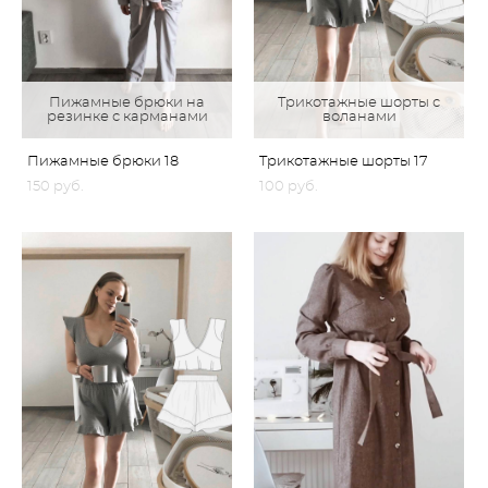
Пижамные брюки на
Трикотажные шорты с
резинке с карманами
воланами
Пижамные брюки 18
Трикотажные шорты 17
150 pуб.
100 pуб.