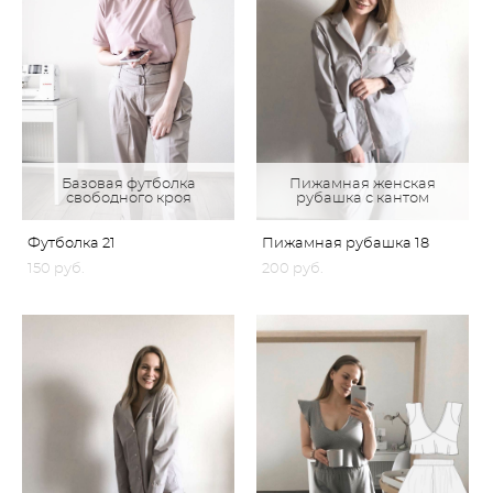
Базовая футболка
Пижамная женская
свободного кроя
рубашка с кантом
Футболка 21
Пижамная рубашка 18
150 pуб.
200 pуб.