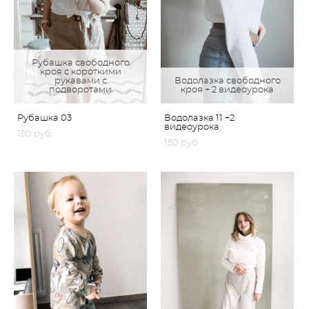
Рубашка свободного
кроя с короткими
рукавами с
Водолазка свободного
подворотами
кроя + 2 видеоурока
Рубашка 03
Водолазка 11 +2
видеоурока
150 pуб.
150 pуб.