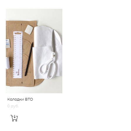
Колодки ВТО
0 pуб.