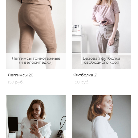
Леггинсы трикотажные
Базовая футболка
(и велосипедки)
свободного кроя
Леггинсы 20
Футболка 21
150 pуб.
150 pуб.