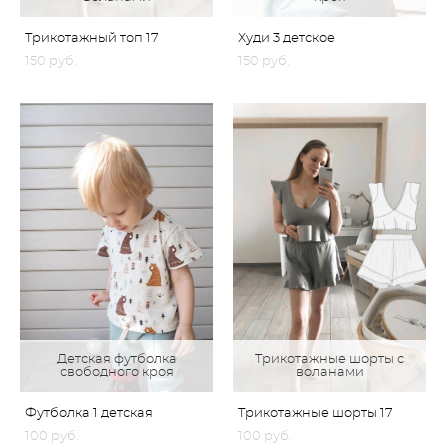
Трикотажный топ 17
Худи 3 детское
150 pуб.
150 pуб.
Детская футболка
Трикотажные шорты с
свободного кроя
воланами
Футболка 1 детская
Трикотажные шорты 17
100 pуб.
100 pуб.