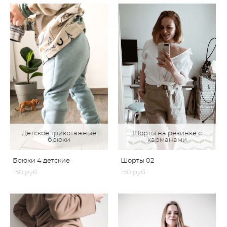
Детское трикотажные
Шорты на резинке с
брюки
карманами
Брюки 4 детские
Шорты 02
150 pуб.
150 pуб.