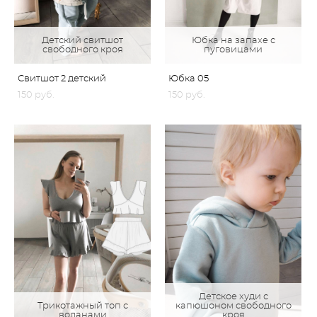
Детский свитшот
Юбка на запахе с
свободного кроя
пуговицами
Свитшот 2 детский
Юбка 05
150 pуб.
150 pуб.
Детское худи с
Трикотажный топ с
капюшоном свободного
воланами
кроя