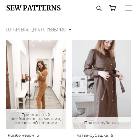
SEW PATTERNS
Сортировка:
цена по убыванию
Трикотажный
комбинезон на молнии,
с резинкой по талии
Платье-рубашка
Комбинезон 15
Платье-рубашка 16