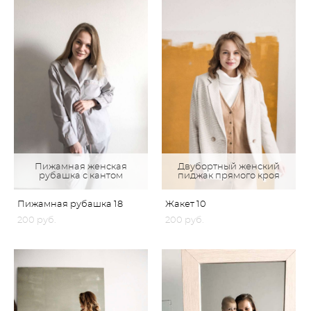
Пижамная женская
Двубортный женский
рубашка с кантом
пиджак прямого кроя
Пижамная рубашка 18
Жакет 10
200 pуб.
200 pуб.