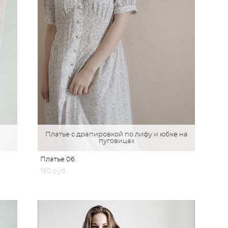
Платье с драпировкой по лифу и юбке на
пуговицах
Платье 06
160 pуб.