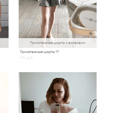
Трикотажные шорты с воланами
Трикотажные шорты 17
100 pуб.