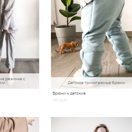
а резинке с
ами
Детское трикотажные брюки
Брюки 4 детские
150 pуб.