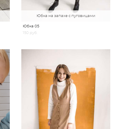
Юбка на запахе с пуговицами
Юбка 05
150 pуб.