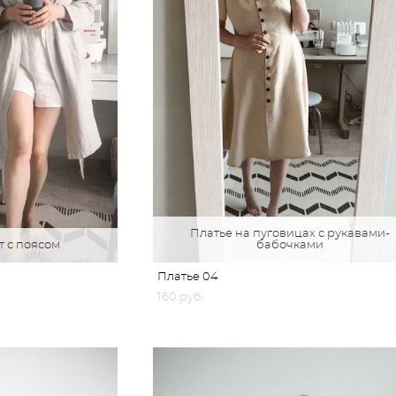
Платье на пуговицах с рукавами-
 с поясом
бабочками
Платье 04
160 pуб.