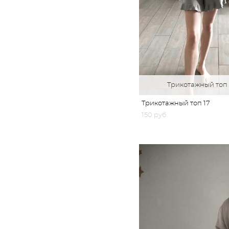
Трикотажный топ
Трикотажный топ 17
150 pуб.