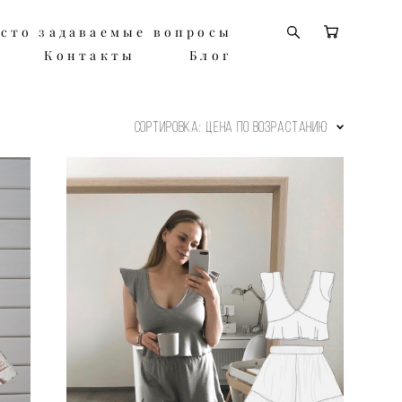
сто задаваемые вопросы
сто задаваемые вопросы
Контакты
Контакты
Блог
Блог
Сортировка:
цена по возрастанию