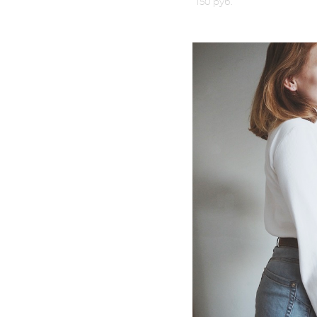
150 pуб.