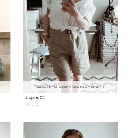
Шорты на резинке с карманами
Шорты 02
150 pуб.