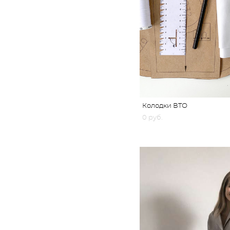
Колодки ВТО
0 pуб.