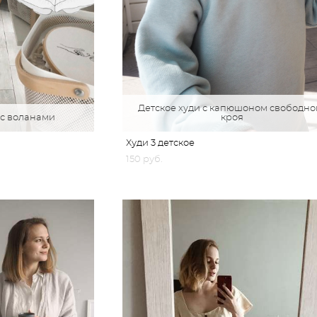
Детское худи с капюшоном свободно
 с воланами
кроя
Худи 3 детское
150 pуб.