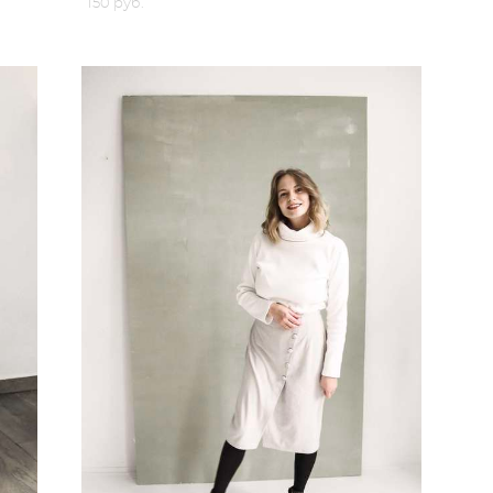
150 pуб.