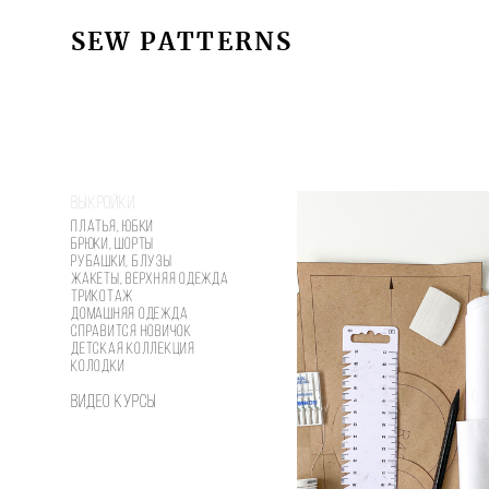
SEW PATTERNS
SEW PATTERNS
Выкройки
Платья, юбки
Брюки, шорты
Рубашки, блузы
Жакеты, верхняя одежда
Трикотаж
Домашняя одежда
Справится новичок
Детская коллекция
Колодки
Видео курсы