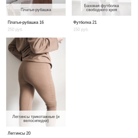
Базовая футболка
Платье-рубашка
свободного кроя
Платье-рубашка 16
Футболка 21
250 pуб.
150 pуб.
Леггинсы трикотажные (и
велосипедки)
Леггинсы 20