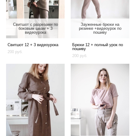
Свитшот с разрезами по
Зауженные брюки на
боковым швам + 3
резинке +видеоурок по
видеоурока
пошиву
Свитшот 12 + 3 видеоурока
Брюки 12 + полный урок по
пошиву
200 pуб.
200 pуб.