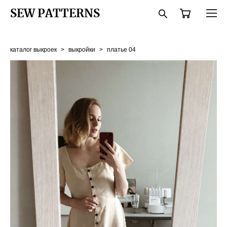
SEW PATTERNS
каталог выкроек
>
выкройки
>
платье 04