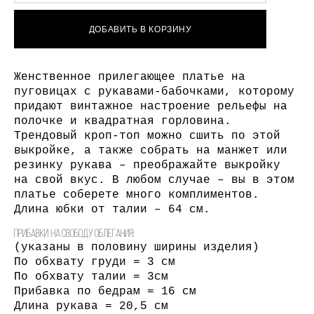
ДОБАВИТЬ В КОРЗИНУ
Женственное прилегающее платье на
пуговицах с рукавами-бабочками, которому
придают винтажное настроение рельефы на
полочке и квадратная горловина.
Трендовый кроп-топ можно сшить по этой
выкройке, а также собрать на манжет или
резинку рукава – преображайте выкройку
на свой вкус. В любом случае – вы в этом
платье соберете много комплиментов.
Длина юбки от талии – 64 см.
Прибавки на свободу облегания:
(указаны в половину ширины изделия)
По обхвату груди = 3 см
По обхвату талии = 3см
Прибавка по бедрам = 16 см
Длина рукава = 20,5 см