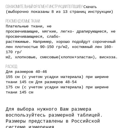
Ознакомительный фрагмент инструкции по пошиву
Скачать
(выборочно показаны 8 из 13 страниц инструкции)
Рекомендуемые ткани:
Плательные ткани, не
просвечивающие, мягкие, легко- драпирующиеся, не
просвечивающиеся, слабо-
растяжимые. Например, хорошо подойдут сорочечный
лен плотностью 90-150 гр/м2, костюмный лен 160-
170 гр/
м2, хлопковые, смесовые(хлопок+эластан), вискоза.
Расход:
Для размеров 40-46
155 см (с учетом усадки материала) при ширине
ткани 145 см Для размеров 48-54
175 см (с учетом усадки материала) при ширине
ткани 145 см
Для выбора нужного Вам размера
воспользуйтесь размерной таблицей.
Размеры представлены в Российской
системе измерения