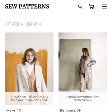
SEW PATTERNS
Сортировка:
новинки
Двубортный женский
Плащ-ветровка без
пиджак прямого кроя
подкладки
Жакет 10
Ветровка 09