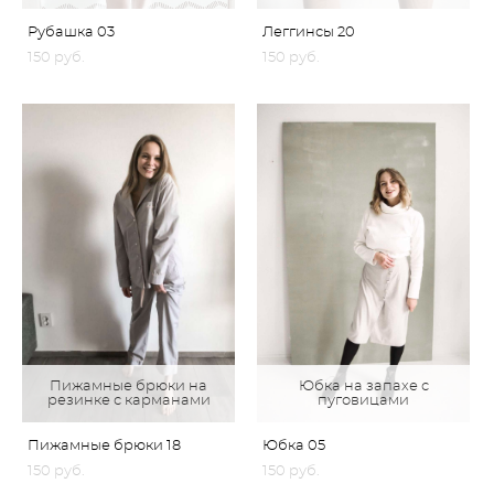
Рубашка 03
Леггинсы 20
150 pуб.
150 pуб.
Пижамные брюки на
Юбка на запахе с
резинке с карманами
пуговицами
Пижамные брюки 18
Юбка 05
150 pуб.
150 pуб.