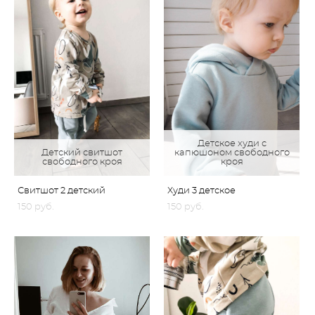
Детское худи с
Детский свитшот
капюшоном свободного
свободного кроя
кроя
Свитшот 2 детский
Худи 3 детское
150 pуб.
150 pуб.