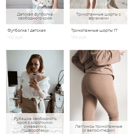
Детская футболка
Трикотажные шорты с
свободного кроя
воланами
Футболка 1 детская
Трикотажные шорты 17
100 pуб.
100 pуб.
Рубашка свободного
кроя с короткими
рукавами с
Леггинсы трикотажные
подворотами
(и велосипедки)