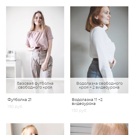
Базовая футболка
Водолазка свободного
свободного кроя
кроя + 2 видеоурока
Футболка 21
Водолазка 11 +2
видеоурока
150 pуб.
150 pуб.