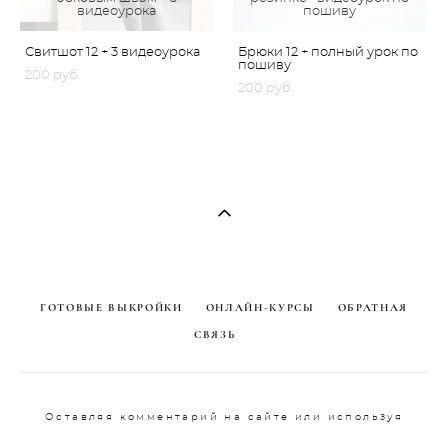
видеоурока
пошиву
Свитшот 12 + 3 видеоурока
Брюки 12 + полный урок по
пошиву
200 pуб.
200 pуб.
ГОТОВЫЕ ВЫКРОЙКИ
ОНЛАЙН-КУРСЫ
ОБРАТНАЯ
СВЯЗЬ
Оставляя комментарий на сайте или используя