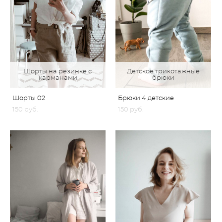
Шорты на резинке с
Детское трикотажные
карманами
брюки
Шорты 02
Брюки 4 детские
150 pуб.
150 pуб.