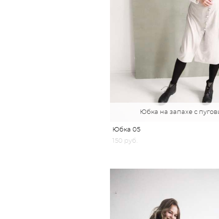
Юбка на запахе с пуго
Юбка 05
150 pуб.