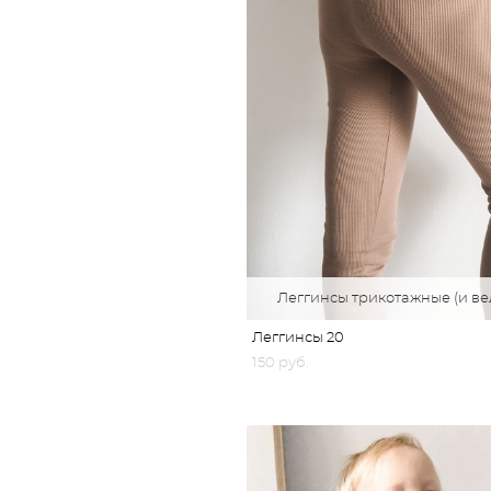
Леггинсы трикотажные (и ве
Леггинсы 20
150 pуб.