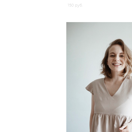
150 pуб.