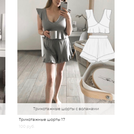
Трикотажные шорты с воланами
Трикотажные шорты 17
100 pуб.