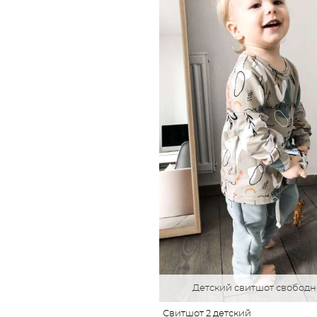
Детский свитшот свободн
Свитшот 2 детский