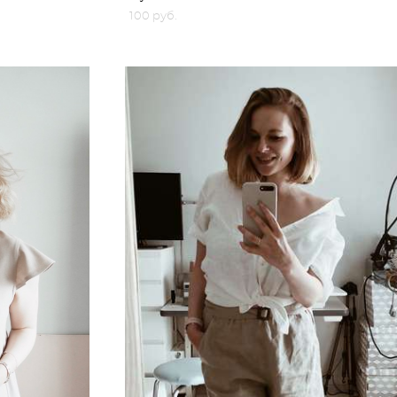
100 pуб.