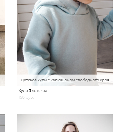
Детское худи с капюшоном свободного кроя
Худи 3 детское
150 pуб.