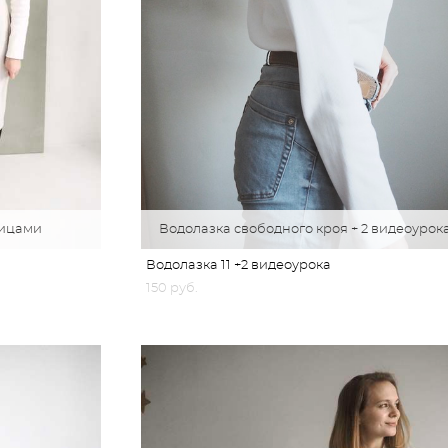
вицами
Водолазка свободного кроя + 2 видеоурок
Водолазка 11 +2 видеоурока
150 pуб.