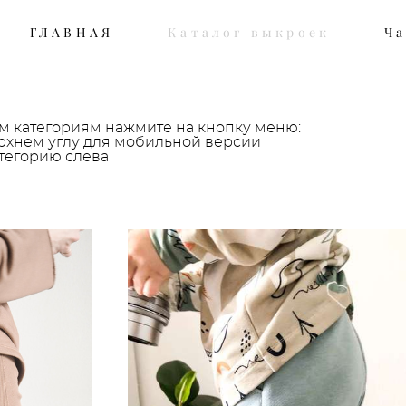
ГЛАВНАЯ
ГЛАВНАЯ
Каталог выкроек
Каталог выкроек
Ча
Ча
м категориям нажмите на кнопку меню:
ерхнем углу для мобильной версии
тегорию слева