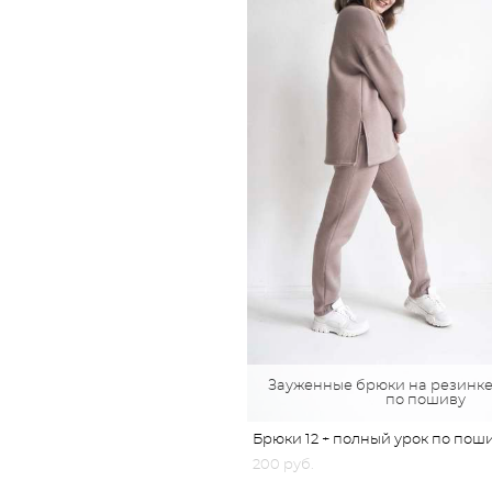
Зауженные брюки на резинке
по пошиву
Брюки 12 + полный урок по пош
200 pуб.