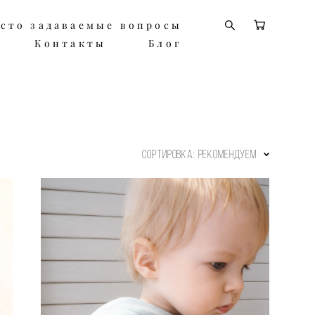
сто задаваемые вопросы
сто задаваемые вопросы
Контакты
Контакты
Блог
Блог
Сортировка:
рекомендуем