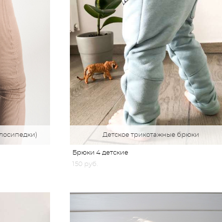
лосипедки)
Детское трикотажные брюки
Брюки 4 детские
150 pуб.