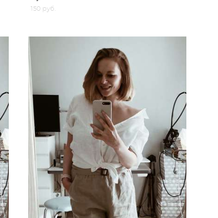
150 pуб.