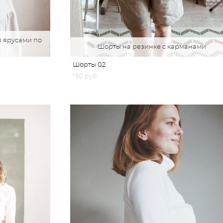
я ярусами по
Шорты на резинке с карманами
Шорты 02
150 pуб.