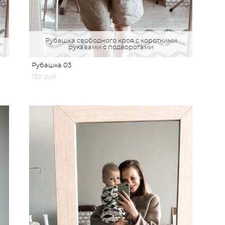
Рубашка свободного кроя с короткими
рукавами с подворотами
Рубашка 03
150 pуб.