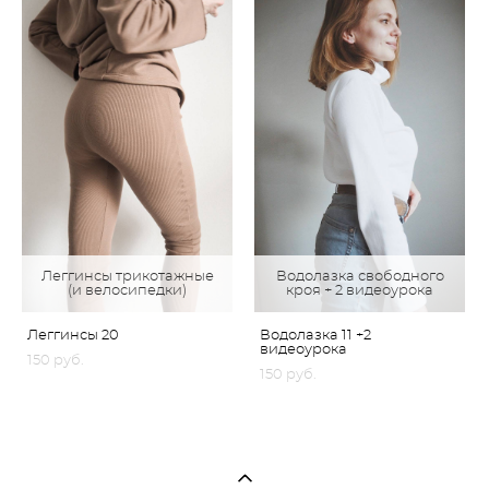
Леггинсы трикотажные
Водолазка свободного
(и велосипедки)
кроя + 2 видеоурока
Леггинсы 20
Водолазка 11 +2
видеоурока
150 pуб.
150 pуб.