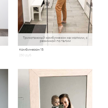
Трикотажный комбинезон на молнии, с
резинкой по талии
Комбинезон 15
250 pуб.