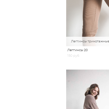
Леггинсы трикотажные
Леггинсы 20
150 pуб.