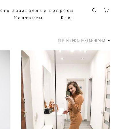
сто задаваемые вопросы
сто задаваемые вопросы
Контакты
Контакты
Блог
Блог
Сортировка:
рекомендуем